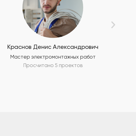
Краснов Денис Александрович
Кр
Мастер электромонтажных работ
М
Просчитано 5 проектов