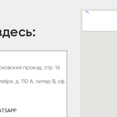
десь:
ковский проезд, стр. 16
бря, д. 110 А, литер В, оф.
TSAPP