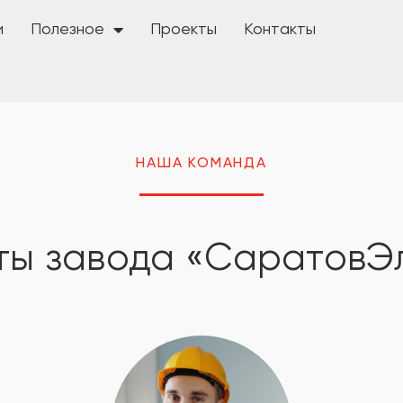
и
Полезное
Проекты
Контакты
НАША КОМАНДА
ты завода «СаратовЭ