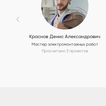
вич
Краснов Денис Александрович
от
Мастер электромонтажных работ
Просчитано 5 проектов