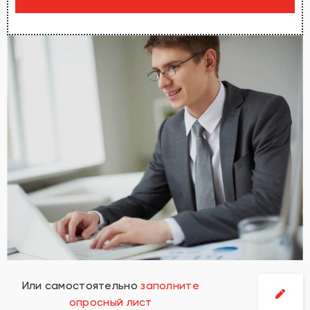
Или самостоятельно
заполните
опросный лист