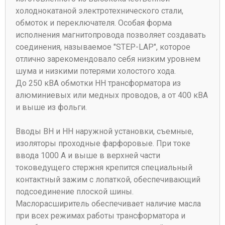
холоднокатаной электротехнического стали,
обмоток и переключателя. Особая форма
исполнения магнитопровода позволяет создавать
соединения, называемое "STEP-LAP", которое
отлично зарекомендовало себя низким уровнем
шума и низкими потерями холостого хода.
До 250 кВА обмотки НН трансформатора из
алюминиевых или медных проводов, а от 400 кВА
и выше из фольги.
Вводы ВН и НН наружной установки, съемные,
изоляторы проходные фарфоровые. При токе
ввода 1000 А и выше в верхней части
токоведущего стержня крепится специальный
контактный зажим с лопаткой, обеспечивающий
подсоединение плоской шины.
Маслорасширитель обеспечивает наличие масла
при всех режимах работы трансформатора и