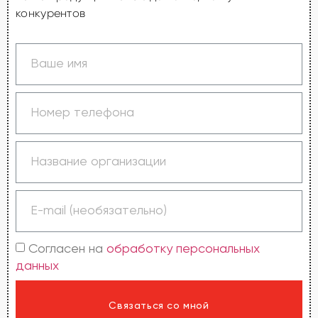
конкурентов
Согласен на
обработку персональных
данных
Связаться со мной