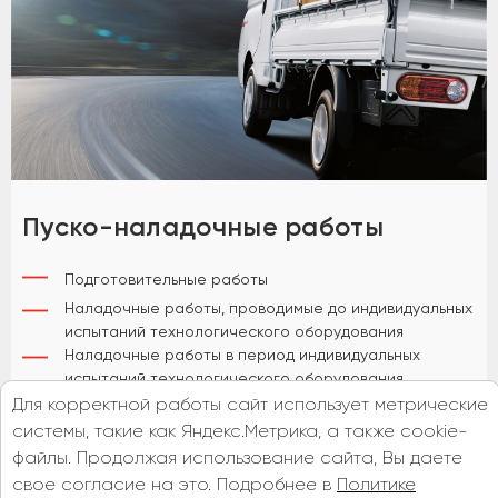
Пуско-наладочные работы
Подготовительные работы
Наладочные работы, проводимые до индивидуальных
испытаний технологического оборудования
Наладочные работы в период индивидуальных
испытаний технологического оборудования
Наладочные работы в период комплексного
Для корректной работы сайт использует метрические
опробования оборудования
системы, такие как Яндекс.Метрика, а также cookie-
файлы. Продолжая использование сайта, Вы даете
свое согласие на это. Подробнее в
Политике