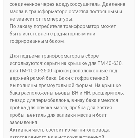
соединенное через воздухоосушитель. Давление
масла в трансформаторе остается постоянным и
не зависит от температуры.
По заказу потребителя трансформатор может
быть изготовлен с радиаторным или
гофрированным баком.
Для подъема трансформатора в сборе
используются: серьги на крышке для ТМ 40-630,
для ТМ-1000-2500 крюки расположенные под
верхней рамой бака. Баки с гофра стенкой
выполнены прямоугольной формы. На крышке
бака расположены вводы ВН и НН, расширитель,
гнездо для термобаллона, внизу бака имеются
пробка для спуска масла, пробка для взятия
пробы, вентиль для заливки масла и болт
заземления.
Активная часть состоит из магнитопровода,
изготовленного из высококачественной