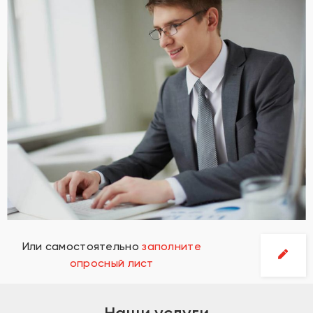
Или самостоятельно
заполните
опросный лист