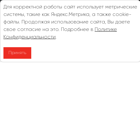
Согласен на
обработку персональных данных
Для корректной работы сайт использует метрические
системы, такие как Яндекс.Метрика, а также cookie-
Заказать звонок
файлы. Продолжая использование сайта, Вы даете
свое согласие на это. Подробнее в
Политике
Конфиденциальности
.
Наши объекты, которыми мы
Принять
гордимся
Смотреть больше