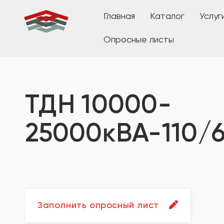
Главная
Каталог
Услуг
Опросные листы
ТДН 10000-
25000кВА-110/6
Заполнить опросный лист