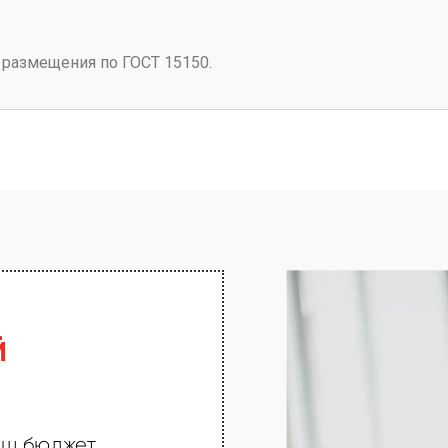
 размещения по ГОСТ 15150.
й
ш бюджет.