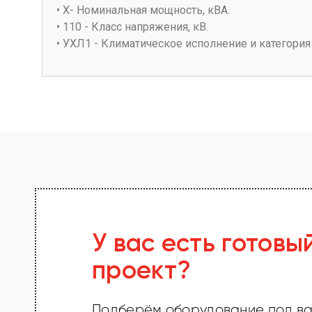
• Х- Номинальная мощность, кВА.
• 110 - Класс напряжения, кВ.
• УХЛ1 - Климатическое исполнение и категория
У вас есть готовы
проект?
Подберём оборудование под ва