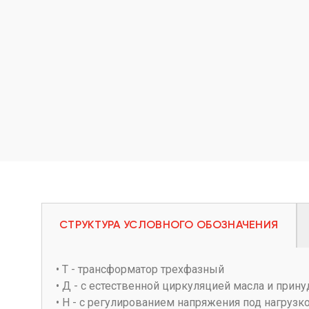
СТРУКТУРА УСЛОВНОГО ОБОЗНАЧЕНИЯ
• Т - трансформатор трехфазный
• Д - с естественной циркуляцией масла и прин
• Н - с регулированием напряжения под нагрузк