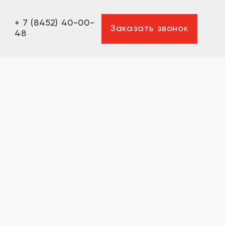
+ 7 (8452) 40-00-
Заказать звонок
48