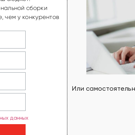
ональной сборки
, чем у конкурентов
Или самостоятель
ных данных