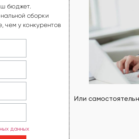
ш бюджет.
ональной сборки
, чем у конкурентов
Или самостоятель
ных данных