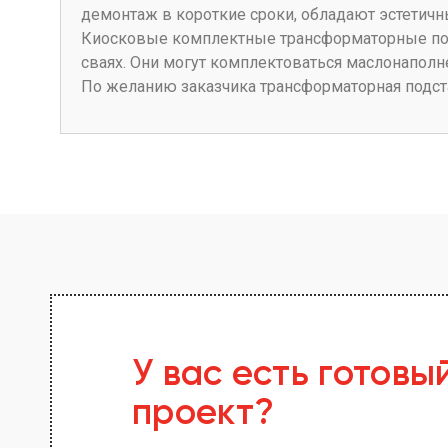
демонтаж в короткие сроки, обладают эстетич
Киосковые комплектные трансформаторные под
сваях. Они могут комплектоваться маслонапол
По желанию заказчика трансформаторная подс
У вас есть готовы
проект?