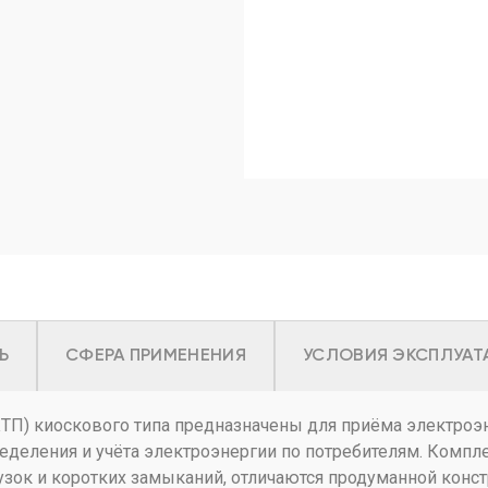
Ь
СФЕРА ПРИМЕНЕНИЯ
УСЛОВИЯ ЭКСПЛУАТ
П) киоскового типа предназначены для приёма электроэн
пределения и учёта электроэнергии по потребителям. Ком
зок и коротких замыканий, отличаются продуманной конст