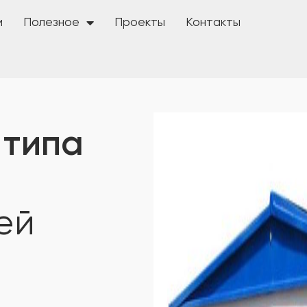
и
Полезное
Проекты
Контакты
 типа
ей