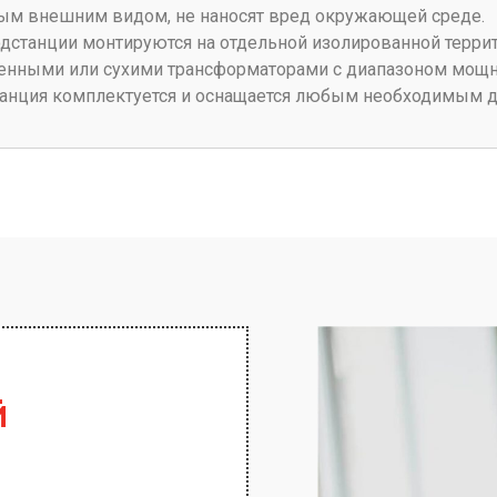
ным внешним видом, не наносят вред окружающей среде.
станции монтируются на отдельной изолированной террит
ненными или сухими трансформаторами с диапазоном мощно
танция комплектуется и оснащается любым необходимым 
й