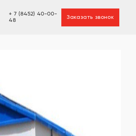
+ 7 (8452) 40-00-
Заказать звонок
48